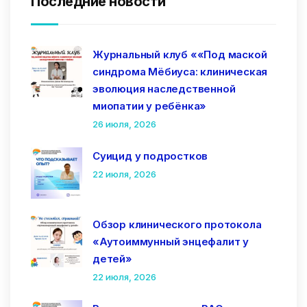
Последние новости
Журнальный клуб ««Под маской
синдрома Мёбиуса: клиническая
эволюция наследственной
миопатии у ребёнка»
26 июля, 2026
Суицид у подростков
22 июля, 2026
Обзор клинического протокола
«Аутоиммунный энцефалит у
детей»
22 июля, 2026