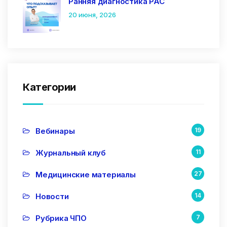
Ранняя диагностика РАС
20 июня, 2026
Категории
Вебинары
19
Журнальный клуб
11
Медицинские материалы
27
Новости
14
Рубрика ЧПО
7