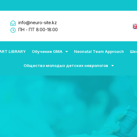
info@neuro-site.kz
ПН - ПТ 8:00-18:00
ART LIBRARY
Обучение GMA
Neonatal Team Approach
Шк
Общество молодых детских неврологов