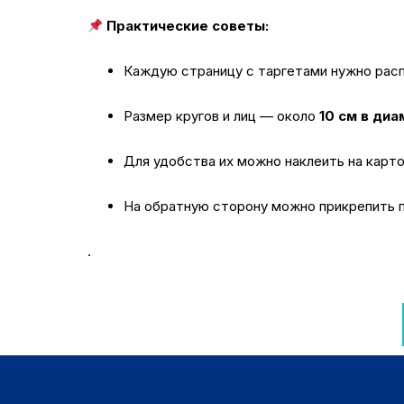
Практические советы:
Каждую страницу с таргетами нужно расп
Размер кругов и лиц — около
10 см в ди
Для удобства их можно наклеить на карто
На обратную сторону можно прикрепить п
.