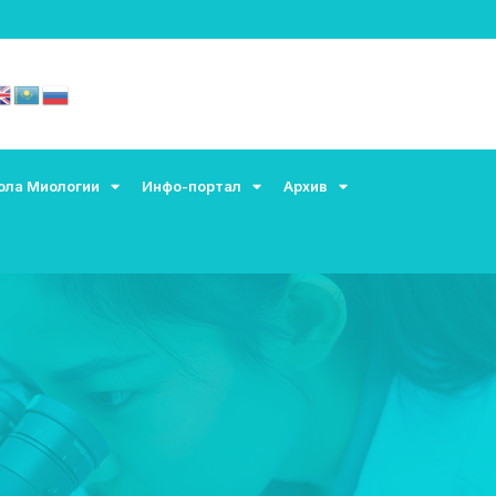
ола Миологии
Инфо-портал
Архив