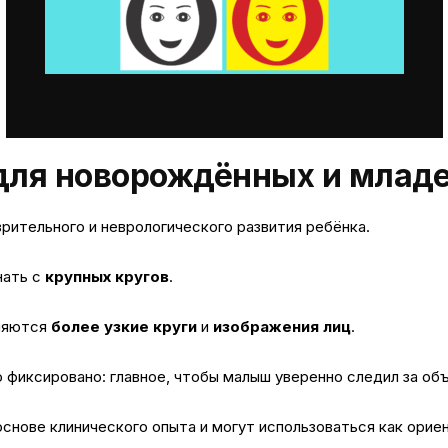
для новорождённых и млад
рительного и неврологического развития ребёнка.
нать с
крупных кругов
.
еняются
более узкие круги
и
изображения лиц
.
 фиксировано: главное, чтобы малыш уверенно следил за об
снове клинического опыта и могут использоваться как орие