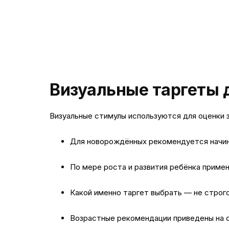
Визуальные таргеты 
Визуальные стимулы используются для оценки з
Для новорождённых рекомендуется начи
По мере роста и развития ребёнка прим
Какой именно таргет выбрать — не строго
Возрастные рекомендации приведены на о