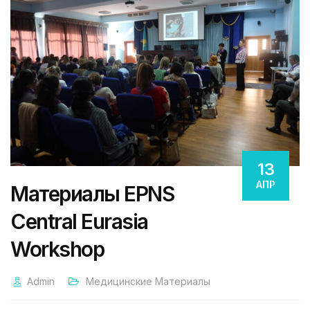
13
АПР
Материалы EPNS
Central Eurasia
Workshop
Admin
Медицинские Материалы