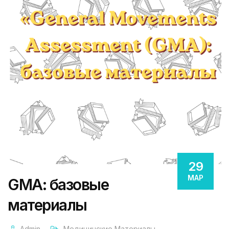
29
МАР
GMA: базовые
материалы
Admin
Медицинские Материалы