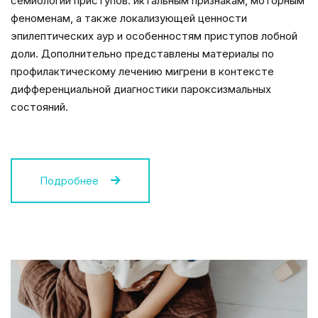
семиологии приступов: иктальным признакам, моторным
феноменам, а также локализующей ценности
эпилептических аур и особенностям приступов лобной
доли. Дополнительно представлены материалы по
профилактическому лечению мигрени в контексте
дифференциальной диагностики пароксизмальных
состояний.
Подробнее