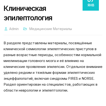
ЯНВ
Клиническая
эпилептология
Admin
Медицинские Материалы
В разделе представлены материалы, посвящённые
клинической семиологии эпилептических приступов в
разные возрастные периоды, особенностям нормальной
миелинизации головного мозга и её влиянию на
клинические проявления эпилепсии. Отдельное внимание
уделено редким и тяжёлым формам эпилептических
энцеффалопатий, включая синдромы FIRES и NORSE.
Раздел ориентирован на специалистов, работающих в
области неврологии и эпилептологии.