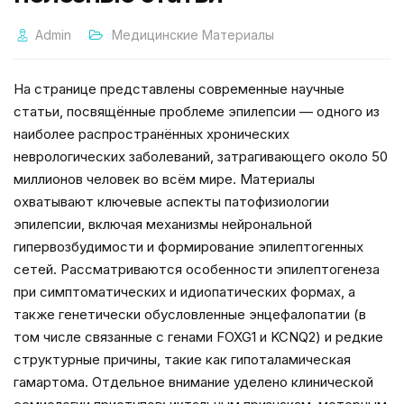
Admin
Медицинские Материалы
На странице представлены современные научные
статьи, посвящённые проблеме эпилепсии — одного из
наиболее распространённых хронических
неврологических заболеваний, затрагивающего около 50
миллионов человек во всём мире. Материалы
охватывают ключевые аспекты патофизиологии
эпилепсии, включая механизмы нейрональной
гипервозбудимости и формирование эпилептогенных
сетей. Рассматриваются особенности эпилептогенеза
при симптоматических и идиопатических формах, а
также генетически обусловленные энцефалопатии (в
том числе связанные с генами FOXG1 и KCNQ2) и редкие
структурные причины, такие как гипоталамическая
гамартома. Отдельное внимание уделено клинической