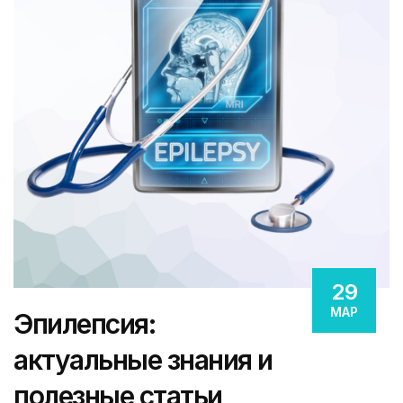
29
МАР
Эпилепсия:
актуальные знания и
полезные статьи