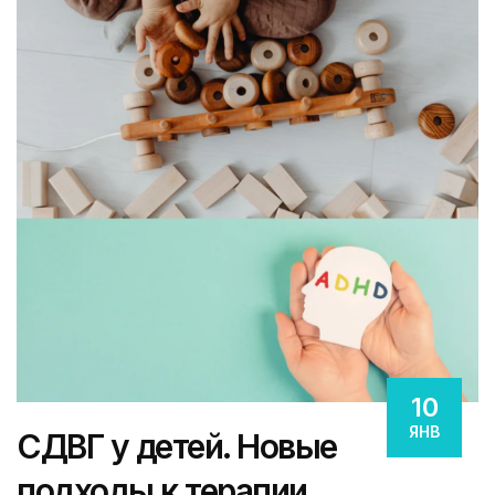
10
ЯНВ
СДВГ у детей. Новые
подходы к терапии.