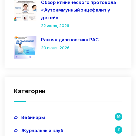
Обзор клинического протокола
«Аутоиммунный энцефалит у
детей»
22 июля, 2026
Ранняя диагностика РАС
20 июня, 2026
Категории
Вебинары
19
Журнальный клуб
11