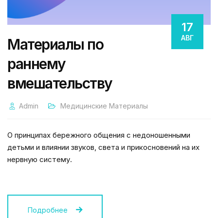
17
АВГ
Материалы по
раннему
вмешательству
Admin
Медицинские Материалы
О принципах бережного общения с недоношенными
детьми и влиянии звуков, света и прикосновений на их
нервную систему.
Подробнее