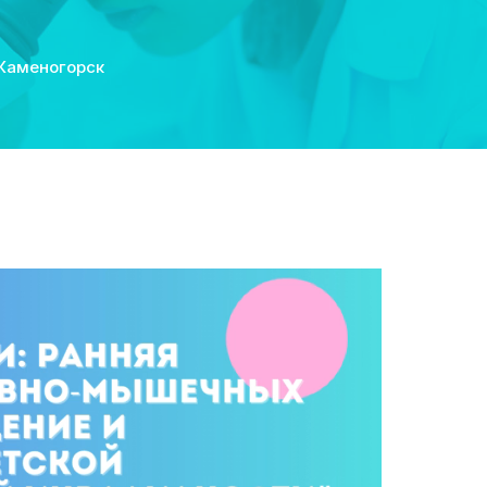
-Каменогорск