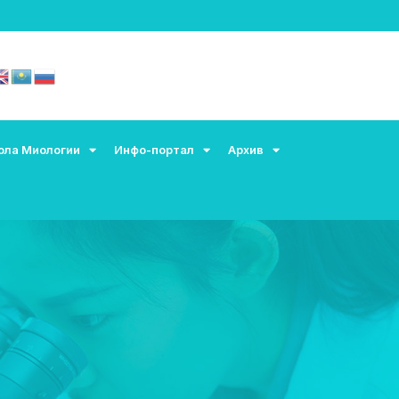
ола Миологии
Инфо-портал
Архив