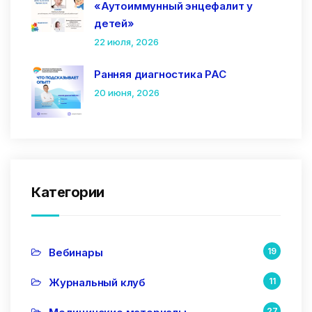
«Аутоиммунный энцефалит у
детей»
22 июля, 2026
Ранняя диагностика РАС
20 июня, 2026
Категории
Вебинары
19
Журнальный клуб
11
27