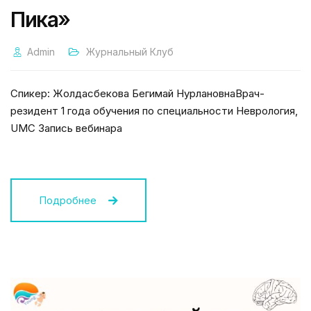
Пика»
Admin
Журнальный Клуб
Спикер: Жолдасбекова Бегимай НурлановнаВрач-
резидент 1 года обучения по специальности Неврология,
UMC Запись вебинара
Подробнее