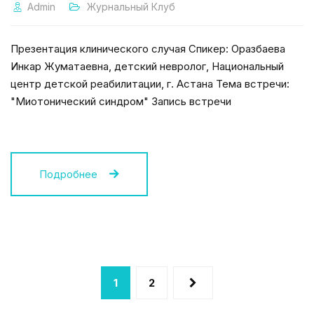
Admin
Журнальный Клуб
Презентация клинического случая Спикер: Оразбаева
Инкар Жуматаевна, детский невролог, Национальный
центр детской реабилитации, г. Астана Тема встречи:
"Миотонический синдром" Запись встречи
Подробнее
1
2