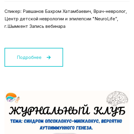
Спикер: Равшанов Бахром Хатамбаевич, Врач-невролог,
Центр детской неврологии и эпилепсии "NeuroLife”,
г.Шымкент Запись вебинара
Подробнее