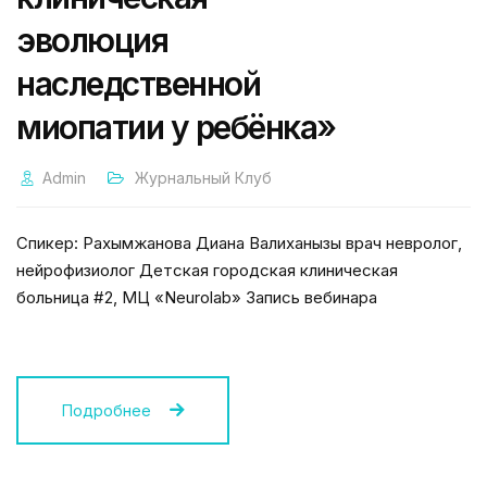
эволюция
наследственной
миопатии у ребёнка»
Admin
Журнальный Клуб
Спикер: Рахымжанова Диана Валиханқызы врач невролог,
нейрофизиолог Детская городская клиническая
больница #2, МЦ «Neurolab» Запись вебинара
Подробнее