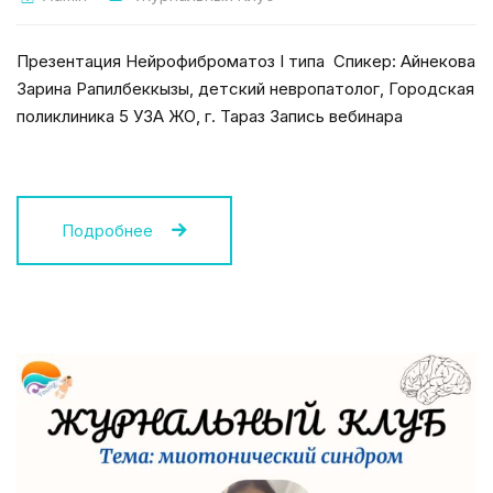
Презентация Нейрофиброматоз I типа Спикер: Айнекова
Зарина Рапилбеккызы, детский невропатолог, Городская
поликлиника 5 УЗА ЖО, г. Тараз Запись вебинара
Подробнее