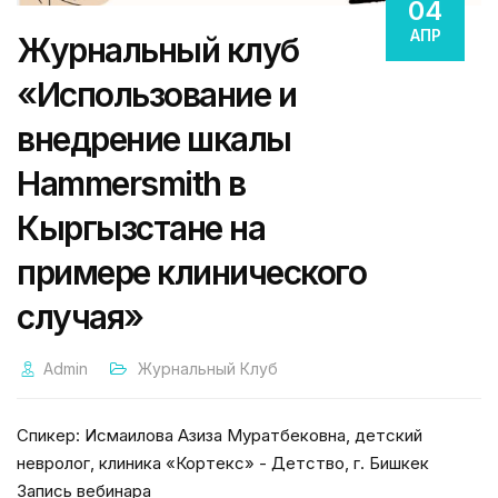
04
АПР
Журнальный клуб
«Использование и
внедрение шкалы
Hammersmith в
Кыргызстане на
примере клинического
случая»
Admin
Журнальный Клуб
Спикер: Исмаилова Азиза Муратбековна, детский
невролог, клиника «Кортекс» - Детство, г. Бишкек
Запись вебинара