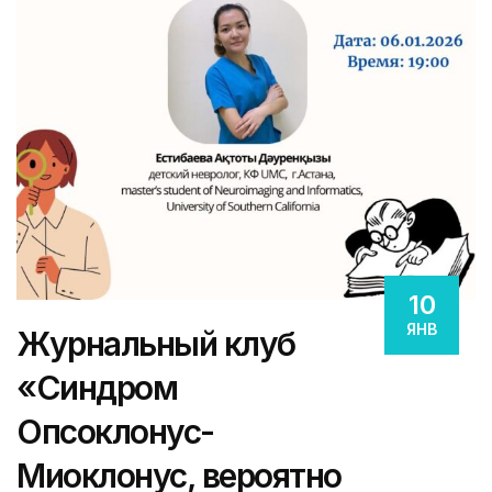
10
ЯНВ
Журнальный клуб
«Синдром
Опсоклонус-
Миоклонус, вероятно