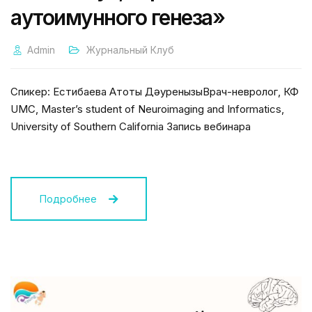
аутоимунного генеза»
Admin
Журнальный Клуб
Спикер: Естибаева Ақтоты ДәуренқызыВрач-невролог, КФ
UMC, Master’s student of Neuroimaging and Informatics,
University of Southern California Запись вебинара
Подробнее