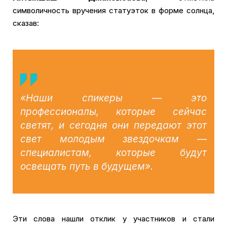
символичность вручения статуэток в форме солнца,
сказав:
«Наши спикеры — это
профессионалы, которые сейчас
светят, и сегодня они передают этот
свет молодым звездочкам —
специалистам, которые будут
освещать путь в будущем».
Эти слова нашли отклик у участников и стали