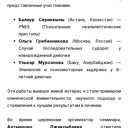
представленные участниками:
Балнур Сериккызы
(Астана, Казахстан) —
PNES (Психогенные неэпилептические
приступы)
Ольга Гребенникова
(Москва, Россия) —
Случай последовательных судорог у
новорожденной девочки
Улькар Мурсалова
(Баку, Азербайджан) —
Эпилепсия и психомоторная задержка у 8-
летней девочки
Эти работы вызвали живой интерес и стали примером
клинической внимательности, научного подхода и
стремления к лучшим результатам в лечении.
Во время церемонии организатор семинара,
Алтыншаш Джаксыбаева
, отметила