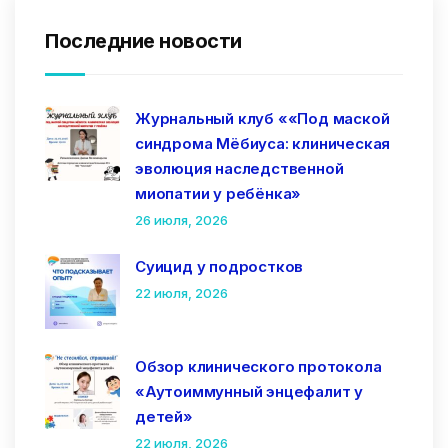
Последние новости
Журнальный клуб ««Под маской
синдрома Мёбиуса: клиническая
эволюция наследственной
миопатии у ребёнка»
26 июля, 2026
Суицид у подростков
22 июля, 2026
Обзор клинического протокола
«Аутоиммунный энцефалит у
детей»
22 июля, 2026