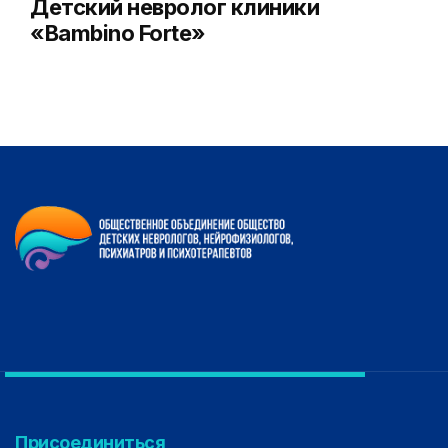
Детский невролог клиники
«Bambino Forte»
Присоединиться