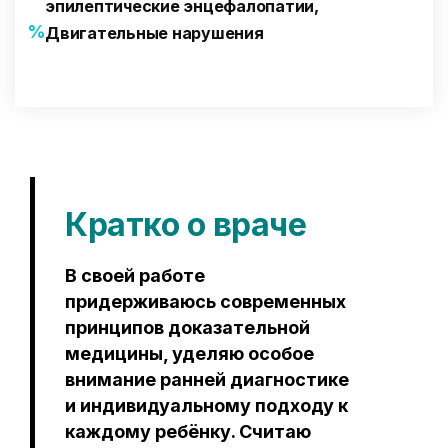
эпилептические энцефалопатии,
%
Двигательные нарушения
Перинатальная неврология, включая перинатальную ВЭЭГ, Ранняя 
Кратко о враче
В своей работе
придерживаюсь современных
принципов доказательной
медицины, уделяю особое
внимание ранней диагностике
и индивидуальному подходу к
каждому ребёнку. Считаю