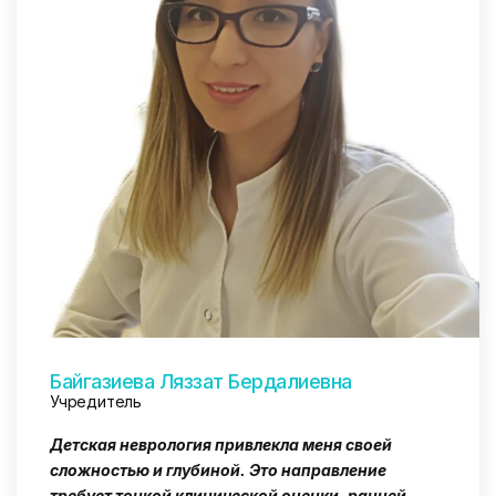
Байгазиева Ляззат Бердалиевна
Учредитель
Детская неврология привлекла меня своей
сложностью и глубиной. Это направление
требует тонкой клинической оценки, ранней